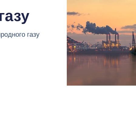
газу
родного газу