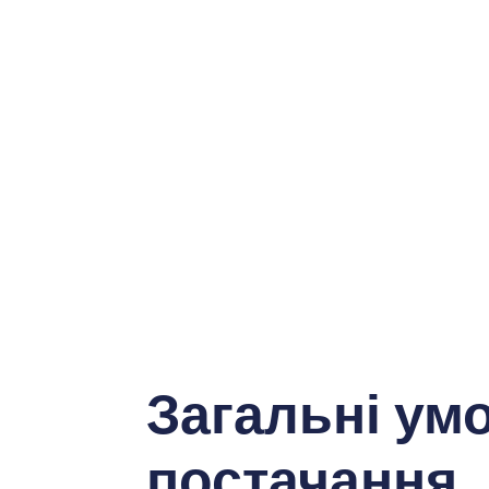
Загальні ум
постачання