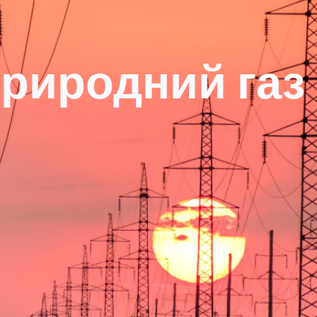
риродний газ