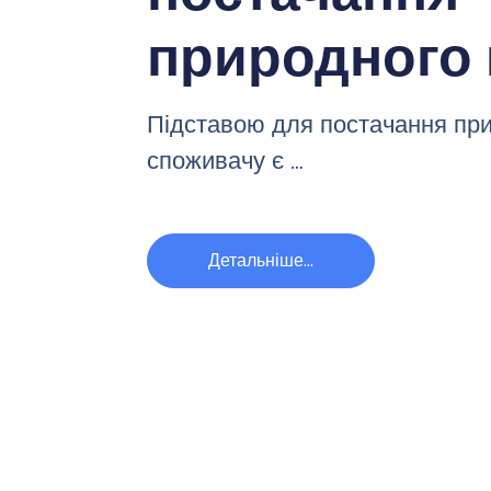
природного 
Підставою для постачання при
споживачу є …
Детальніше...