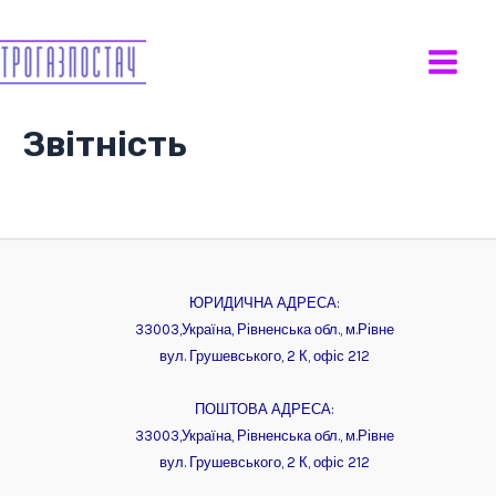
Перейти
до
Main
вмісту
Men
Звітність
ЮРИДИЧНА АДРЕСА:
33003,Україна, Рівненська обл., м.Рівне
вул. Грушевського, 2 К, офіс 212
ПОШТОВА АДРЕСА:
33003,Україна, Рівненська обл., м.Рівне
вул. Грушевського, 2 К, офіс 212