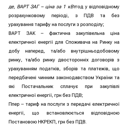
де, ВАРТ ЗАГ – ціна за 1 кВт
год у відповідному
розрахунковому періоді, з ПДВ та без
урахування тарифу на послуги з розподілу;
ВАРТ ЗАК – фактична закупівельна ціна
електричної енергії для Споживача на Ринку на
добу наперед, та/або внутрішньодобовому
ринку, та/або ринку двосторонніх договорів з
урахуванням податків, зборів та платежів, що
передбачені чинним законодавством України та
які Постачальник сплачує при закупівлі
електричної енергії, грн без ПДВ;
Ппер – тариф на послуги з передачі електричної
енергії, що встановлюється відповідною
Постановою НКРЕКП, грн без ПДВ.