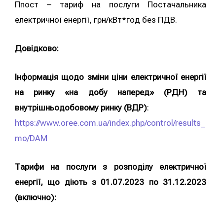
Ппост – тариф на послуги Постачальника
електричної енергії, грн/кВт*год без ПДВ.
Довідково:
Інформація щодо зміни ціни електричної енергії
на ринку «на добу наперед» (РДН) та
внутрішньодобовому ринку (ВДР)
:
https://www.oree.com.ua/index.php/control/results_
mo/DAM
Тарифи на послуги з розподілу електричної
енергії, що діють з 01.07.2023 по 31.12.2023
(включно):