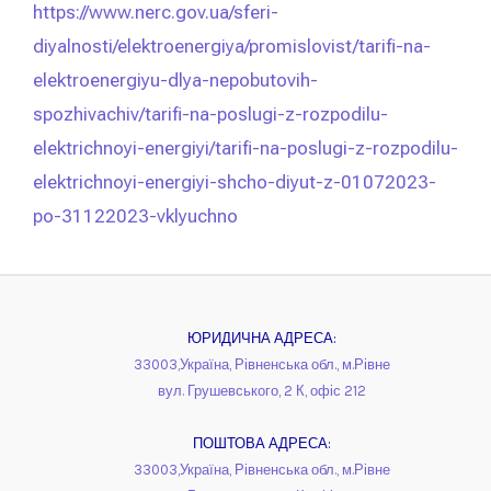
https://www.nerc.gov.ua/sferi-
diyalnosti/elektroenergiya/promislovist/tarifi-na-
elektroenergiyu-dlya-nepobutovih-
spozhivachiv/tarifi-na-poslugi-z-rozpodilu-
elektrichnoyi-energiyi/tarifi-na-poslugi-z-rozpodilu-
elektrichnoyi-energiyi-shcho-diyut-z-01072023-
po-31122023-vklyuchno
ЮРИДИЧНА АДРЕСА:
33003,Україна, Рівненська обл., м.Рівне
вул. Грушевського, 2 К, офіс 212
ПОШТОВА АДРЕСА:
33003,Україна, Рівненська обл., м.Рівне