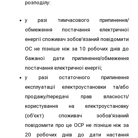
розподілу:
у разі тимчасового припинення/
обмеження постачання електричної
енергії споживач зобов’язаний повідомити
ОС не пізніше ніж за 10 робочих днів до
бажаної дати припинення/обмеження
постачання електричної енергії;
у разі остаточного припинення
експлуатації електроустановки та/або
продажу/передачі прав власності/
користування на електроустановку
(об’єкт) споживач зобов’язаний
повідомити про це ОСР не пізніше ніж за
20 робочих днів до дати настання