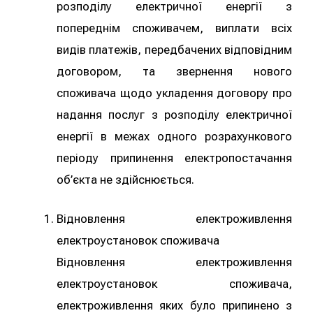
розподілу електричної енергії з
попереднім споживачем, виплати всіх
видів платежів, передбачених відповідним
договором, та звернення нового
споживача щодо укладення договору про
надання послуг з розподілу електричної
енергії в межах одного розрахункового
періоду припинення електропостачання
об’єкта не здійснюється.
Відновлення електроживлення
електроустановок споживача
Відновлення електроживлення
електроустановок споживача,
електроживлення яких було припинено з