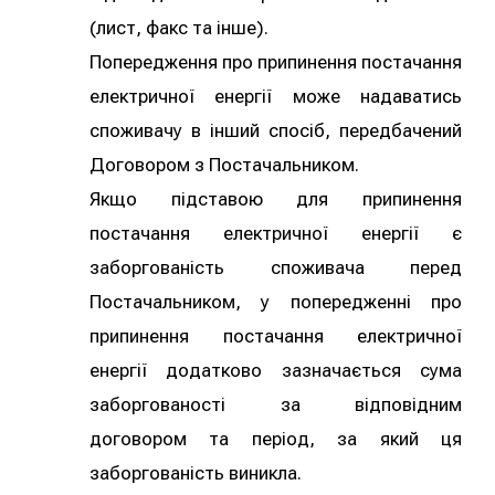
(лист, факс та інше).
Попередження про припинення постачання
електричної енергії може надаватись
споживачу в інший спосіб, передбачений
Договором з Постачальником.
Якщо підставою для припинення
постачання електричної енергії є
заборгованість споживача перед
Постачальником, у попередженні про
припинення постачання електричної
енергії додатково зазначається сума
заборгованості за відповідним
договором та період, за який ця
заборгованість виникла.