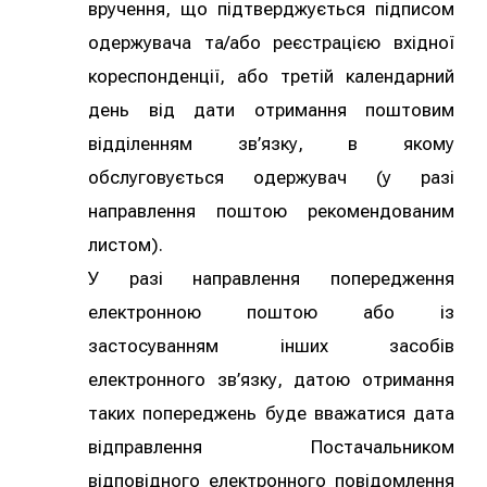
вручення, що підтверджується підписом
одержувача та/або реєстрацією вхідної
кореспонденції, або третій календарний
день від дати отримання поштовим
відділенням зв’язку, в якому
обслуговується одержувач (у разі
направлення поштою рекомендованим
листом).
У разі направлення попередження
електронною поштою або із
застосуванням інших засобів
електронного зв’язку, датою отримання
таких попереджень буде вважатися дата
відправлення Постачальником
відповідного електронного повідомлення