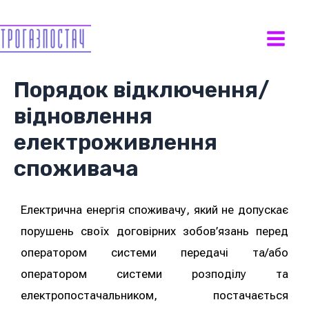
Порядок відключення/
відновлення
електроживлення
споживача
Електрична енергія споживачу, який не допускає
порушень своїх договірних зобов’язань перед
оператором системи передачі та/або
оператором системи розподілу та
електропостачальником, постачається