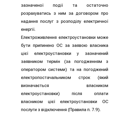
зазначеної події та остаточно
розрахуватись з ним за договором про
надання послуг з розподілу електричної
енергії.
Електроживлення електроустановки може
бути припинено ОС за заявою власника
цієї електроустановки у зазначений
заявником термін (за погодженням з
оператором системи) та на погоджений
електропостачальником строк (який
визначається власником
електроустановки) після оплати
власником цієї електроустановки ОС
послуги з відключення (Правила п. 7.9).