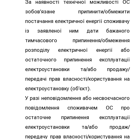
За наявності технічної можливості ОС
зобов’язане припинити/обмежити
постачання електричної енергії споживачу
із заявленої ним дати бажаного
тимчасового припинення/обмеження
розподілу електричної енергії або
остаточного припинення експлуатації
електроустановки та/або продажу/
передачі прав власності/користування на
електроустановку (об’єкт).
У разі неповідомлення або несвоєчасного
повідомлення споживачем ОС про
остаточне припинення експлуатації
електроустановки та/або продаж/
передачу прав власності/користування на